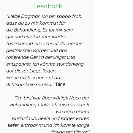
Feedback
"Liebe Dagmar, ich bin soooo froh,
dass du zu mir kommst für
die
Behandlung. Es tut mir sehr
gut und es ist immer wieder
faszinierend, wie schnell du meinen
gestressten Körper und das
rotierende Gehirn beruhigst und
entspannst. Ich könnte stundenlang
auf dieser Liege liegen.
Freue mich schon auf das
Achtsamkeit-Seminar."
Bine
"Ich bin/war überwältigt! Nach der
Behandlung fühlte ich mich so erholt
wie nach
einem
Kurzurlaub! Seele und Köper waren
tiefen entspannt und ich
konnte lange
davon profitieren!