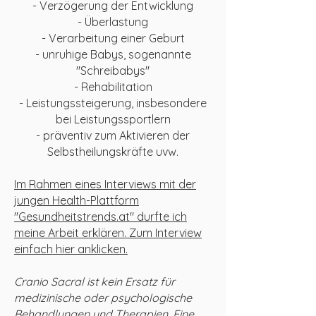
- Verzögerung der Entwicklung
- Überlastung
- Verarbeitung einer Geburt
- unruhige Babys, sogenannte
"Schreibabys"
- Rehabilitation
- Leistungssteigerung, insbesondere
bei Leistungssportlern
- präventiv zum Aktivieren der
Selbstheilungskräfte
uvw.
Im Rahmen eines Interviews mit der
jungen Health-Plattform
"Gesundheitstrends.at" durfte ich
meine Arbeit erklären. Zum Interview
einfach hier anklicken.
Cranio Sacral ist kein Ersatz für
medizinische oder psychologische
Behandlungen und Therapien. Eine